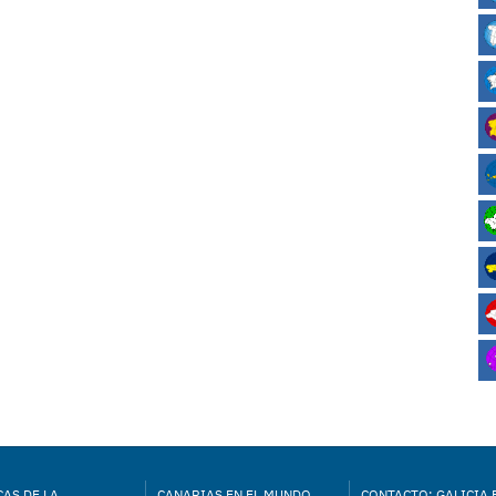
AS DE LA
CANARIAS EN EL MUNDO
CONTACTO: GALICIA 