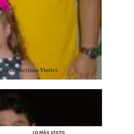
toria Martínez Viettri.
LO MÁS VISTO