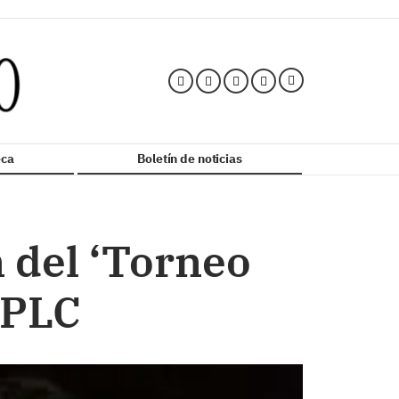
ca
Boletín de noticias
 del ‘Torneo
GPLC