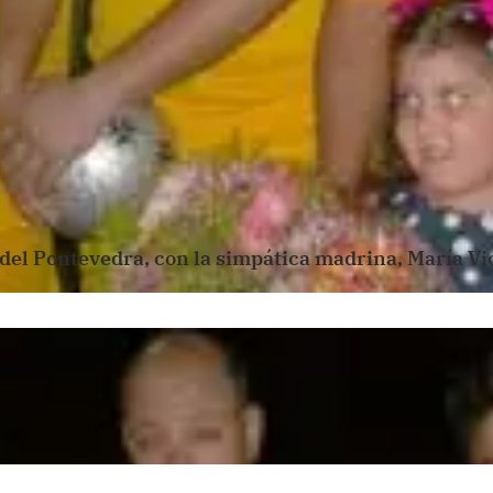
 del Pontevedra, con la simpática madrina, María Vic