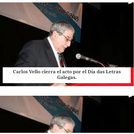
Carlos Vello cierra el acto por el Día das Letras
Galegas.