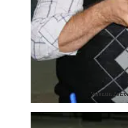
Valentín Beiro,