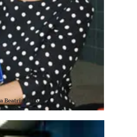
 a Beatriz Mato.