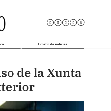
ca
Boletín de noticias
so de la Xunta
xterior