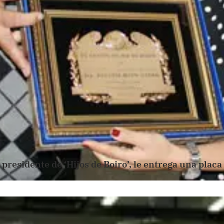
 presidente de ‘Hijos de Boiro’, le entrega una placa