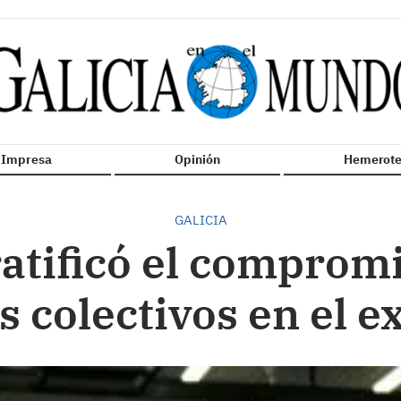
n Impresa
Opinión
Hemerote
GALICIA
ratificó el compromi
s colectivos en el e