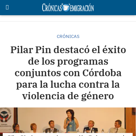
CRÓNICAS
Pilar Pin destacó el éxito
de los programas
conjuntos con Córdoba
para la lucha contra la
violencia de género