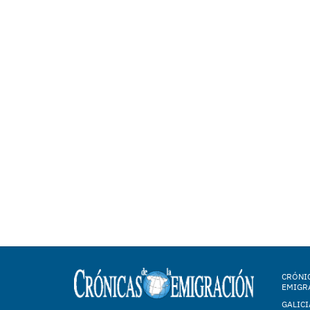
CRÓNIC
EMIGR
GALICI