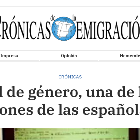
n Impresa
Opinión
Hemerote
CRÓNICAS
 de género, una de
nes de las español