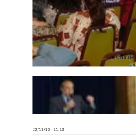
Una de 
22/11/10 - 11:13