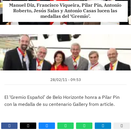
Manuel Diz, Francisco Viqueira, Pilar Pin, Antonio
Roberto, Jesús Salas y Antonio Casas lucen las
medallas del ‘Gremio’.
28/02/11 - 09:53
El ‘Gremio Español’ de Belo Horizonte honra a Pilar Pin
con la medalla de su centenario Gallery from article.