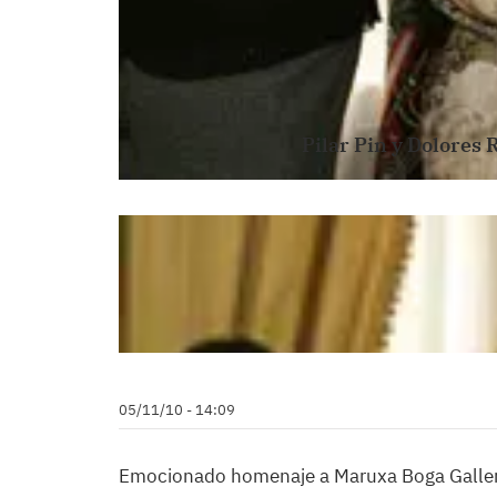
Pilar Pin y Dolores 
05/11/10 - 14:09
Emocionado homenaje a Maruxa Boga Gallery