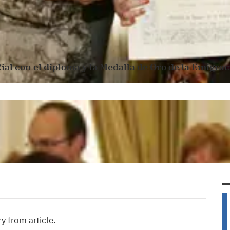
Rial con el diploma y la Medalla de Oro de la Emigr
 from article.