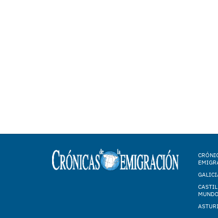
CRÓNIC
EMIGR
GALICI
CASTIL
MUND
ASTUR