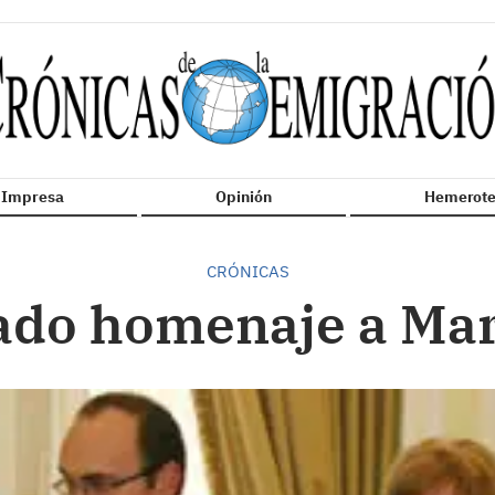
n Impresa
Opinión
Hemerote
CRÓNICAS
do homenaje a Ma