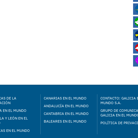
AS DE LA
CANARIAS EN EL MUNDO
CONTACTO: GALICIA 
ACIÓN
MUNDO S.A.
ANDALUCÍA EN EL MUNDO
A EN EL MUNDO
GRUPO DE COMUNIC
CANTABRIA EN EL MUNDO
GALICIA EN EL MUNDO
LA Y LEÓN EN EL
BALEARES EN EL MUNDO
O
POLÍTICA DE PRIVAC
IAS EN EL MUNDO