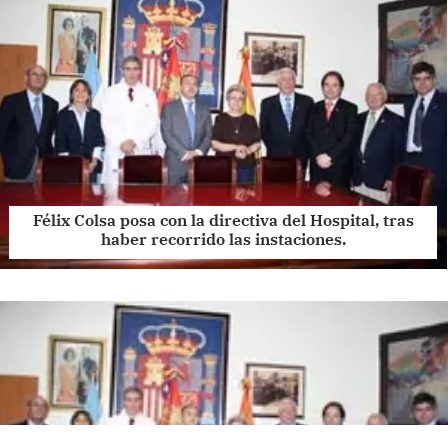
Félix Colsa posa con la directiva del Hospital, tras
haber recorrido las instaciones.