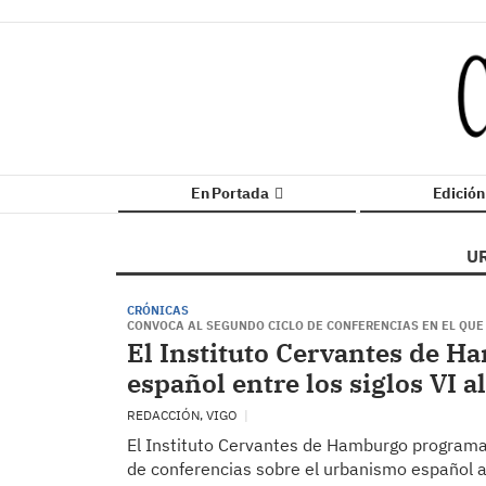
En Portada
Edició
U
CRÓNICAS
CONVOCA AL SEGUNDO CICLO DE CONFERENCIAS EN EL QUE 
El Instituto Cervantes de H
español entre los siglos VI al
REDACCIÓN, VIGO
El Instituto Cervantes de Hamburgo programa p
de conferencias sobre el urbanismo español a 