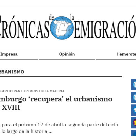
n Impresa
Opinión
Hemerote
RBANISMO
PARTICIPAN EXPERTOS EN LA MATERIA
amburgo ‘recupera’ el urbanismo
 XVIII
ara el próximo 17 de abril la segunda parte del ciclo
lo largo de la historia,…