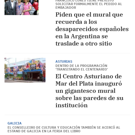
FRANCISCO LORES TIENE PREVISTO
SOLICITAR FORMALMENTE EL PEDIDO AL
EMBAJADOR
Piden que el mural que
recuerda a los
desaparecidos españoles
en la Argentina se
traslade a otro sitio
ASTURIAS
DENTRO DE LA PROGRAMACIÓN
‘TRANSITANDO EL CENTENARIO’
El Centro Asturiano de
Mar del Plata inauguró
un gigantesco mural
sobre las paredes de su
institución
GALICIA
EL CONSELLEIRO DE CULTURA Y EDUCACIÓN TAMBIÉN SE ACERCÓ AL
ESTAND DE GALICIA EN LA FERIA DEL LIBRO