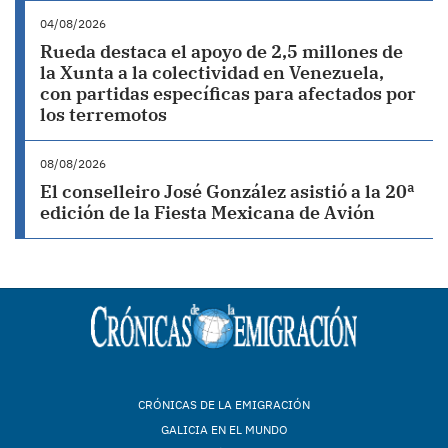
04/08/2026
Rueda destaca el apoyo de 2,5 millones de
la Xunta a la colectividad en Venezuela,
con partidas específicas para afectados por
los terremotos
08/08/2026
El conselleiro José González asistió a la 20ª
edición de la Fiesta Mexicana de Avión
CRÓNICAS DE LA EMIGRACIÓN
GALICIA EN EL MUNDO