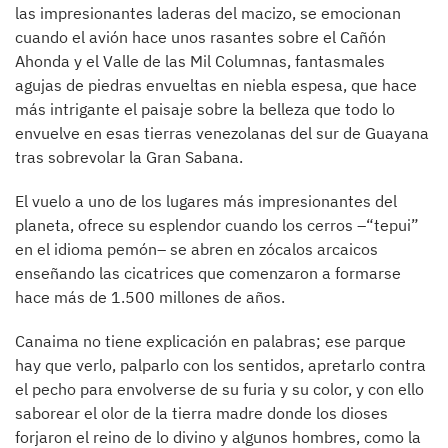
las impresionantes laderas del macizo, se emocionan
cuando el avión hace unos rasantes sobre el Cañón
Ahonda y el Valle de las Mil Columnas, fantasmales
agujas de piedras envueltas en niebla espesa, que hace
más intrigante el paisaje sobre la belleza que todo lo
envuelve en esas tierras venezolanas del sur de Guayana
tras sobrevolar la Gran Sabana.
El vuelo a uno de los lugares más impresionantes del
planeta, ofrece su esplendor cuando los cerros –“tepui”
en el idioma pemón– se abren en zócalos arcaicos
enseñando las cicatrices que comenzaron a formarse
hace más de 1.500 millones de años.
Canaima no tiene explicación en palabras; ese parque
hay que verlo, palparlo con los sentidos, apretarlo contra
el pecho para envolverse de su furia y su color, y con ello
saborear el olor de la tierra madre donde los dioses
forjaron el reino de lo divino y algunos hombres, como la