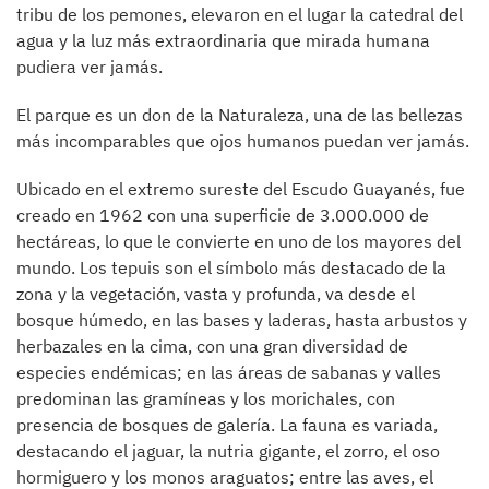
tribu de los pemones, elevaron en el lugar la catedral del
agua y la luz más extraordinaria que mirada humana
pudiera ver jamás.
El parque es un don de la Naturaleza, una de las bellezas
más incomparables que ojos humanos puedan ver jamás.
Ubicado en el extremo sureste del Escudo Guayanés, fue
creado en 1962 con una superficie de 3.000.000 de
hectáreas, lo que le convierte en uno de los mayores del
mundo. Los tepuis son el símbolo más destacado de la
zona y la vegetación, vasta y profunda, va desde el
bosque húmedo, en las bases y laderas, hasta arbustos y
herbazales en la cima, con una gran diversidad de
especies endémicas; en las áreas de sabanas y valles
predominan las gramíneas y los morichales, con
presencia de bosques de galería. La fauna es variada,
destacando el jaguar, la nutria gigante, el zorro, el oso
hormiguero y los monos araguatos; entre las aves, el