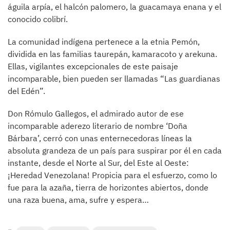
águila arpía, el halcón palomero, la guacamaya enana y el
conocido colibrí.
La comunidad indígena pertenece a la etnia Pemón,
dividida en las familias taurepán, kamaracoto y arekuna.
Ellas, vigilantes excepcionales de este paisaje
incomparable, bien pueden ser llamadas “Las guardianas
del Edén”.
Don Rómulo Gallegos, el admirado autor de ese
incomparable aderezo literario de nombre ‘Doña
Bárbara’, cerró con unas enternecedoras líneas la
absoluta grandeza de un país para suspirar por él en cada
instante, desde el Norte al Sur, del Este al Oeste:
¡Heredad Venezolana! Propicia para el esfuerzo, como lo
fue para la azaña, tierra de horizontes abiertos, donde
una raza buena, ama, sufre y espera…