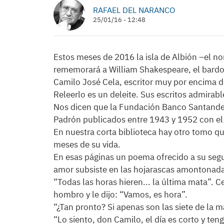
RAFAEL DEL NARANCO
25/01/16 - 12:48
Estos meses de 2016 la isla de Albión –el 
rememorará a William Shakespeare, el bard
Camilo José Cela, escritor muy por encima d
Releerlo es un deleite. Sus escritos admirab
Nos dicen que la Fundación Banco Santander
Padrón publicados entre 1943 y 1952 con el tí
En nuestra corta biblioteca hay otro tomo q
meses de su vida.
En esas páginas un poema ofrecido a su segun
amor subsiste en las hojarascas amontonadas
“Todas las horas hieren... la última mata”. Ce
hombro y le dijo: “Vamos, es hora”.
“¿Tan pronto? Si apenas son las siete de la 
“Lo siento, don Camilo, el día es corto y te