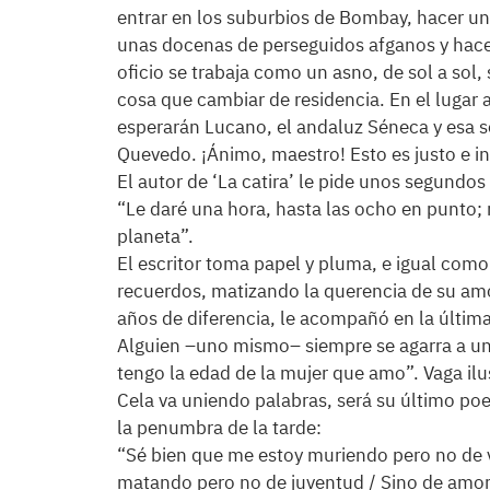
entrar en los suburbios de Bombay, hacer u
unas docenas de perseguidos afganos y hace
oficio se trabaja como un asno, de sol a sol,
cosa que cambiar de residencia. En el lugar a
esperarán Lucano, el andaluz Séneca y esa 
Quevedo. ¡Ánimo, maestro! Esto es justo e in
El autor de ‘La catira’ le pide unos segundos
“Le daré una hora, hasta las ocho en punto; 
planeta”.
El escritor toma papel y pluma, e igual como
recuerdos, matizando la querencia de su amor
años de diferencia, le acompañó en la última 
Alguien –uno mismo– siempre se agarra a un
tengo la edad de la mujer que amo”. Vaga ilu
Cela va uniendo palabras, será su último p
la penumbra de la tarde:
“Sé bien que me estoy muriendo pero no de v
matando pero no de juventud / Sino de amor 