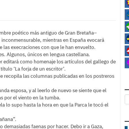
nombre poético más antiguo de Gran Bretaña–
o inconmensurable, mientras en España evocará
e las execraciones con que le han envuelto.
les. Algunos, únicos en lengua castellana.
 editará como homenaje los artículos del gallego de
tulo ‘La forja de un escritor’.
ue recopila las columnas publicadas en los postreros
da esposa, y al leerlo de nuevo se siente que el
 por el viento en la tumba.
la lo supo hasta la hora en que la Parca le tocó el
mañana”.
ngo demasiadas faenas por hacer. Debo ir a Gaza,