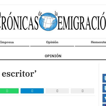
n Impresa
Opinión
Hemerote
OPINIÓN
 escritor’