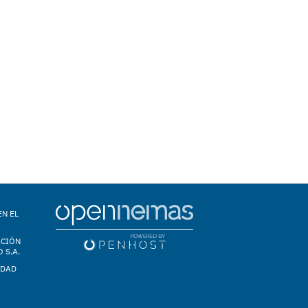
EN EL
ACIÓN
 S.A.
IDAD