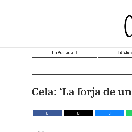
En Portada
Edició
Cela: ‘La forja de un