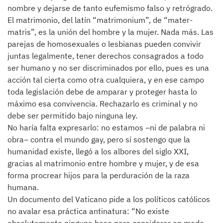
nombre y dejarse de tanto eufemismo falso y retrógrado.
El matrimonio, del latín “matrimonium”, de “mater-
matris”, es la unión del hombre y la mujer. Nada más. Las
parejas de homosexuales o lesbianas pueden convivir
juntas legalmente, tener derechos consagrados a todo
ser humano y no ser discriminados por ello, pues es una
acción tal cierta como otra cualquiera, y en ese campo
toda legislación debe de amparar y proteger hasta lo
máximo esa convivencia. Rechazarlo es criminal y no
debe ser permitido bajo ninguna ley.
No haría falta expresarlo: no estamos –ni de palabra ni
obra– contra el mundo gay, pero sí sostengo que la
humanidad existe, llegó a los albores del siglo XXI,
gracias al matrimonio entre hombre y mujer, y de esa
forma procrear hijos para la perduración de la raza
humana.
Un documento del Vaticano pide a los políticos católicos
no avalar esa práctica antinatura: “No existe