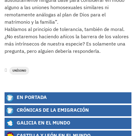
absolutamente ninguna base para considerar en modo
alguno a las uniones homosexuales similares ni
remotamente análogas al plan de Dios para el
matrimonio y la familia”.
Hablamos al principio de tolerancia, también de moral.
¿No estaremos haciendo añicos la barrera de los valores
más intrínsecos de nuestra especie? Es solamente una
pregunta, pero alguien debería responderla.
UNÍSONO
EN PORTADA
CRÓNICAS DE LA EMIGRACIÓN
GALICIA EN EL MUNDO
CASTILLA Y LEÓN EN EL MUNDO