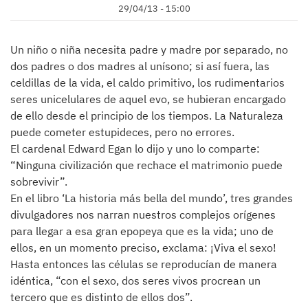
29/04/13 - 15:00
Un niño o niña necesita padre y madre por separado, no
dos padres o dos madres al unísono; si así fuera, las
celdillas de la vida, el caldo primitivo, los rudimentarios
seres unicelulares de aquel evo, se hubieran encargado
de ello desde el principio de los tiempos. La Naturaleza
puede cometer estupideces, pero no errores.
El cardenal Edward Egan lo dijo y uno lo comparte:
“Ninguna civilización que rechace el matrimonio puede
sobrevivir”.
En el libro ‘La historia más bella del mundo’, tres grandes
divulgadores nos narran nuestros complejos orígenes
para llegar a esa gran epopeya que es la vida; uno de
ellos, en un momento preciso, exclama: ¡Viva el sexo!
Hasta entonces las células se reproducían de manera
idéntica, “con el sexo, dos seres vivos procrean un
tercero que es distinto de ellos dos”.