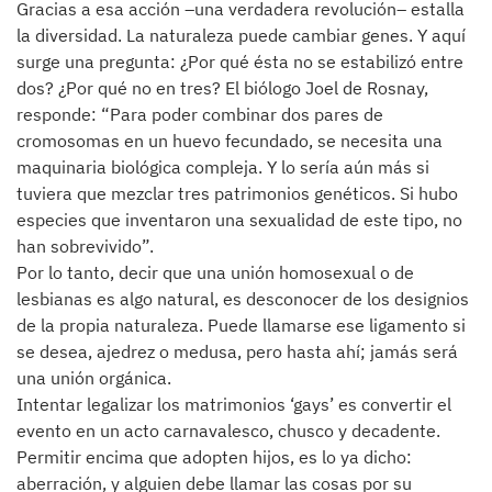
Gracias a esa acción –una verdadera revolución– estalla
la diversidad. La naturaleza puede cambiar genes. Y aquí
surge una pregunta: ¿Por qué ésta no se estabilizó entre
dos? ¿Por qué no en tres? El biólogo Joel de Rosnay,
responde: “Para poder combinar dos pares de
cromosomas en un huevo fecundado, se necesita una
maquinaria biológica compleja. Y lo sería aún más si
tuviera que mezclar tres patrimonios genéticos. Si hubo
especies que inventaron una sexualidad de este tipo, no
han sobrevivido”.
Por lo tanto, decir que una unión homosexual o de
lesbianas es algo natural, es desconocer de los designios
de la propia naturaleza. Puede llamarse ese ligamento si
se desea, ajedrez o medusa, pero hasta ahí; jamás será
una unión orgánica.
Intentar legalizar los matrimonios ‘gays’ es convertir el
evento en un acto carnavalesco, chusco y decadente.
Permitir encima que adopten hijos, es lo ya dicho:
aberración, y alguien debe llamar las cosas por su