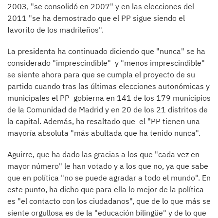
2003, "se consolidó en 2007" y en las elecciones del
2011 "se ha demostrado que el PP sigue siendo el
favorito de los madrileños".
La presidenta ha continuado diciendo que "nunca" se ha
considerado "imprescindible" y "menos imprescindible"
se siente ahora para que se cumpla el proyecto de su
partido cuando tras las últimas elecciones autonómicas y
municipales el PP gobierna en 141 de los 179 municipios
de la Comunidad de Madrid y en 20 de los 21 distritos de
la capital. Además, ha resaltado que el "PP tienen una
mayoría absoluta "más abultada que ha tenido nunca".
Aguirre, que ha dado las gracias a los que "cada vez en
mayor número" le han votado y a los que no, ya que sabe
que en política "no se puede agradar a todo el mundo". En
este punto, ha dicho que para ella lo mejor de la política
es "el contacto con los ciudadanos", que de lo que más se
siente orgullosa es de la "educación bilingüe" y de lo que