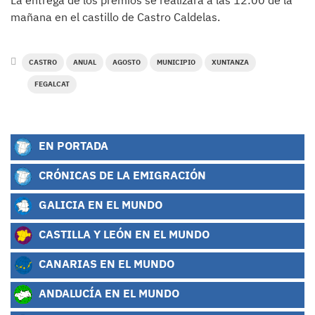
La entrega de los premios se realizará a las 12:00 de la
mañana en el castillo de Castro Caldelas.
CASTRO
ANUAL
AGOSTO
MUNICIPIO
XUNTANZA
FEGALCAT
EN PORTADA
CRÓNICAS DE LA EMIGRACIÓN
GALICIA EN EL MUNDO
CASTILLA Y LEÓN EN EL MUNDO
CANARIAS EN EL MUNDO
ANDALUCÍA EN EL MUNDO