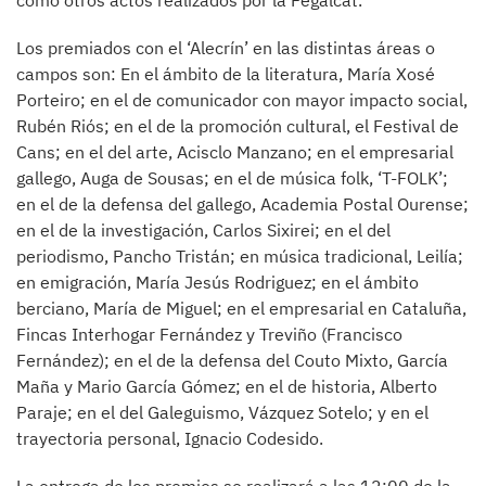
como otros actos realizados por la Fegalcat.
Los premiados con el ‘Alecrín’ en las distintas áreas o
campos son: En el ámbito de la literatura, María Xosé
Porteiro; en el de comunicador con mayor impacto social,
Rubén Riós; en el de la promoción cultural, el Festival de
Cans; en el del arte, Acisclo Manzano; en el empresarial
gallego, Auga de Sousas; en el de música folk, ‘T-FOLK’;
en el de la defensa del gallego, Academia Postal Ourense;
en el de la investigación, Carlos Sixirei; en el del
periodismo, Pancho Tristán; en música tradicional, Leilía;
en emigración, María Jesús Rodriguez; en el ámbito
berciano, María de Miguel; en el empresarial en Cataluña,
Fincas Interhogar Fernández y Treviño (Francisco
Fernández); en el de la defensa del Couto Mixto, García
Maña y Mario García Gómez; en el de historia, Alberto
Paraje; en el del Galeguismo, Vázquez Sotelo; y en el
trayectoria personal, Ignacio Codesido.