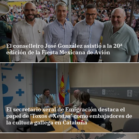
El conselleiro José González asistió a la 20ª
edición de la Fiesta Mexicana de Avión
El secretario xeral de Emigración destaca el
papel de ‘Toxos e Xestas’ como embajadores de
la cultura gallega en Cataluña