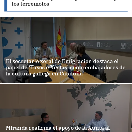
los terremotos
El secretario xeral de Emigración destaca el
papel de ‘Toxos e Xestas’ como embajadores de
la cultura gallega en Cataluña
Miranda reafirma el apoyo de la Xunta al