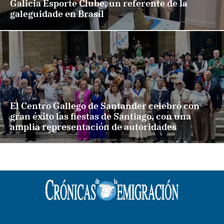
Galicia Esporte Clube, un referente de la
galeguidade en Brasil
El Centro Gallego de Santander celebró con
gran éxito las fiestas de Santiago, con una
amplia representación de autoridades