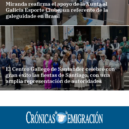
Miranda reafirma el apoyo de la Xunta al
Galicia Esporte Clube, un referente de la
galeguidade en Brasil
El Centro Gallego de Santander celebró con
gran éxito las fiestas de Santiago, con una
amplia representación de autoridades