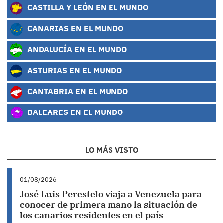
CASTILLA Y LEÓN EN EL MUNDO
CANARIAS EN EL MUNDO
ANDALUCÍA EN EL MUNDO
ASTURIAS EN EL MUNDO
CANTABRIA EN EL MUNDO
BALEARES EN EL MUNDO
LO MÁS VISTO
01/08/2026
José Luis Perestelo viaja a Venezuela para
conocer de primera mano la situación de
los canarios residentes en el país