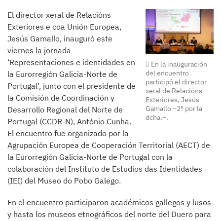
El director xeral de Relacións
Exteriores e coa Unión Europea,
Jesús Gamallo, inauguró este
viernes la jornada
‘Representaciones e identidades en
En la inauguración
del encuentro
la Eurorregión Galicia-Norte de
participó el director
Portugal’, junto con el presidente de
xeral de Relacións
la Comisión de Coordinación y
Exteriores, Jesús
Gamallo –2º por la
Desarrollo Regional del Norte de
dcha.–.
Portugal (CCDR-N), António Cunha.
El encuentro fue organizado por la
Agrupación Europea de Cooperación Territorial (AECT) de
la Eurorregión Galicia-Norte de Portugal con la
colaboración del Instituto de Estudios das Identidades
(IEI) del Museo do Pobo Galego.
En el encuentro participaron académicos gallegos y lusos
y hasta los museos etnográficos del norte del Duero para