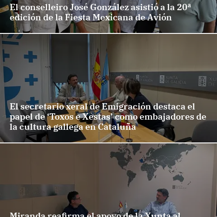
El conselleiro José González asistió a la 20ª
edición de la Fiesta Mexicana de Avión
El secretario xeral de Emigración destaca el
papel de ‘Toxos e Xestas’ como embajadores de
la cultura gallega en Cataluña
Miranda reafirma el apoyo de la Xunta al