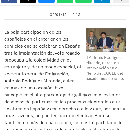
02/01/18 - 12:13
La baja participación de los
españoles en el exterior en los
comicios que se celebran en España
tras la implantación del voto rogado
Antonio Rodríguez
preocupa a la colectividad en el
Miranda, durante su
extranjero y, de un modo especial, al
intervención en el
Pleno del CGCEE del
secretario xeral de Emigración,
pasado mes de junio.
Antonio Rodríguez Miranda, quien,
en más de una ocasión, hizo
hincapié en el alto porcentaje de gallegos en el exterior
deseosos de participar en los procesos electorales que
se abren en España y con derecho a ello y que, por unas u
otras razones, no pueden hacerlo efectivo. Por eso,
también en más de una ocasión, se mostró partidario de
la supresión del voto rogado para facilitar el sufragio de