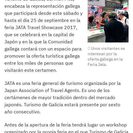
encabeza la representación gallega
que participará desde este sábado y
hasta el día 25 de septiembre en la
feria JATA Travel Showcase 2017,
que se celebrará en la capital de
Japón y en la que la Comunidad
gallega contará con un espacio para
Unos visitantes se
interesan por la
promover la oferta turística gallega
oferta gallega en la
entre los miles de personas que
Feria Jata.
visitarán este certamen.
JATA es una feria general de turismo organizada por la
Japan Association of Travel Agents. Es uno de los
certámenes de mayor tradición dentro del mercado
japonés. Turismo de Galicia estará presente por sexto
año consecutivo.
Antes de la apertura de la feria tendrá lugar un workshop
organizado por la propia feria en el que Turismo de Galicia