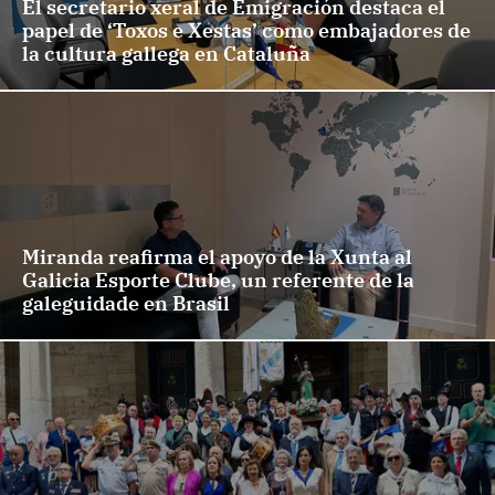
El secretario xeral de Emigración destaca el
papel de ‘Toxos e Xestas’ como embajadores de
la cultura gallega en Cataluña
Miranda reafirma el apoyo de la Xunta al
Galicia Esporte Clube, un referente de la
galeguidade en Brasil