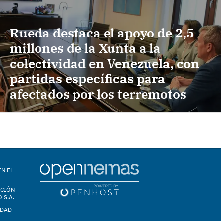
Rueda destaca el apoyo de 2,5
millones de la Xunta a la
colectividad en Venezuela, con
partidas específicas para
afectados por los terremotos
EN EL
ACIÓN
 S.A.
IDAD