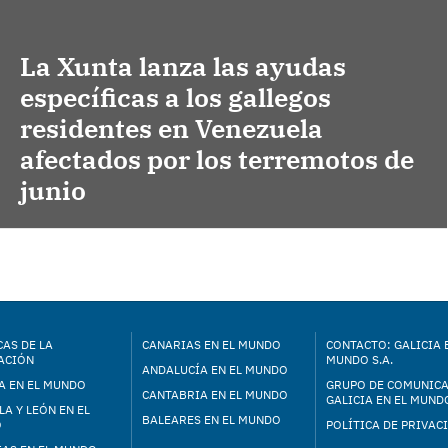
La Xunta lanza las ayudas
específicas a los gallegos
residentes en Venezuela
afectados por los terremotos de
junio
AS DE LA
CANARIAS EN EL MUNDO
CONTACTO: GALICIA 
ACIÓN
MUNDO S.A.
ANDALUCÍA EN EL MUNDO
A EN EL MUNDO
GRUPO DE COMUNIC
CANTABRIA EN EL MUNDO
GALICIA EN EL MUNDO
LA Y LEÓN EN EL
BALEARES EN EL MUNDO
O
POLÍTICA DE PRIVAC