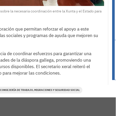
obre la necesaria coordinación entre la Xunta y el Estado para
oración que permitan reforzar el apoyo a este
das sociales y programas de ayuda que mejoren su
ia de coordinar esfuerzos para garantizar una
dades de la diáspora gallega, promoviendo una
os disponibles. El secretario xeral reiteró el
 para mejorar las condiciones.
CONSEJERÍA DE TRABAJO, MIGRACIONES Y SEGURIDAD SOCIAL