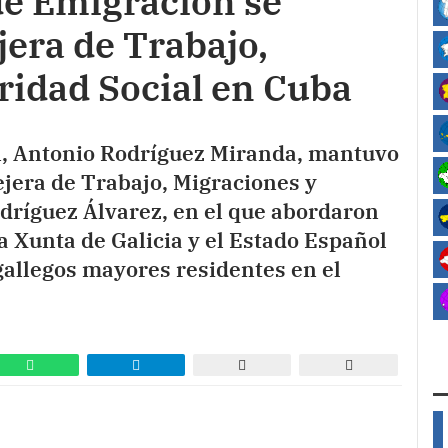
 de Emigración se
jera de Trabajo,
ridad Social en Cuba
ón, Antonio Rodríguez Miranda, mantuvo
jera de Trabajo, Migraciones y
dríguez Álvarez, en el que abordaron
a Xunta de Galicia y el Estado Español
 gallegos mayores residentes en el