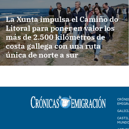
La Xunta impulsa el Camiño do
Litoral para poner en valor los
más de 2.500 kilómetros de
costa gallega con una ruta
única de norte a sur
CRÓNIC
EMIGR
GALICI
CASTIL
MUND