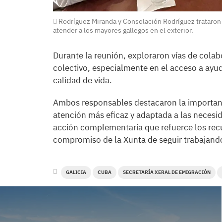
Rodríguez Miranda y Consolación Rodríguez trataron s
atender a los mayores gallegos en el exterior.
Durante la reunión, exploraron vías de colab
colectivo, especialmente en el acceso a ayu
calidad de vida.
Ambos responsables destacaron la importanc
atención más eficaz y adaptada a las necesi
acción complementaria que refuerce los recurs
compromiso de la Xunta de seguir trabajando
GALICIA
CUBA
SECRETARÍA XERAL DE EMIGRACIÓN