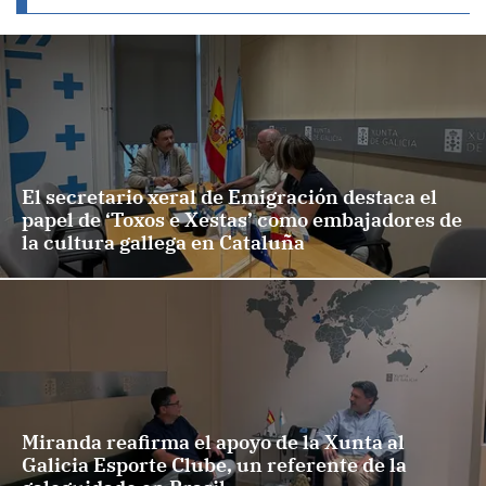
El secretario xeral de Emigración destaca el
papel de ‘Toxos e Xestas’ como embajadores de
la cultura gallega en Cataluña
Miranda reafirma el apoyo de la Xunta al
Galicia Esporte Clube, un referente de la