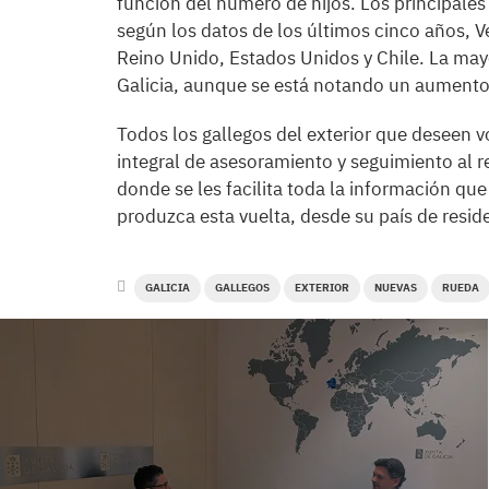
función del número de hijos. Los principales 
según los datos de los últimos cinco años, V
Reino Unido, Estados Unidos y Chile. La mayo
Galicia, aunque se está notando un aumento
Todos los gallegos del exterior que deseen vo
integral de asesoramiento y seguimiento al re
donde se les facilita toda la información que
produzca esta vuelta, desde su país de resid
GALICIA
GALLEGOS
EXTERIOR
NUEVAS
RUEDA