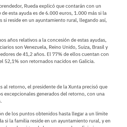
emprendedor, Rueda explicó que contarán con un
 de esta ayuda es de 6.000 euros, 1.000 más si la
si reside en un ayuntamiento rural, llegando así,
os años relativos a la concesión de estas ayudas,
iciarios son Venezuela, Reino Unido, Suiza, Brasil y
edores de 41,2 años. El 77% de ellos cuentan con
 y el 52,1% son retornados nacidos en Galicia.
s al retorno, el presidente de la Xunta precisó que
tos excepcionales generados del retorno, con una
.
ón de los puntos obtenidos hasta llegar a un límite
 si la familia reside en un ayuntamiento rural, y en