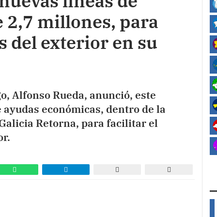
nuevas líneas de
e 2,7 millones, para
s del exterior en su
go, Alfonso Rueda, anunció, este
e ayudas económicas, dentro de la
alicia Retorna, para facilitar el
or.