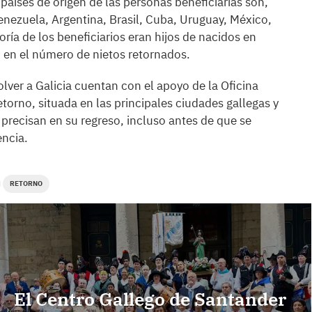
países de origen de las personas beneficiarias son,
enezuela, Argentina, Brasil, Cuba, Uruguay, México,
ría de los beneficiarios eran hijos de nacidos en
 en el número de nietos retornados.
lver a Galicia cuentan con el apoyo de la Oficina
torno, situada en las principales ciudades gallegas y
 precisan en su regreso, incluso antes de que se
encia.
RETORNO
El Centro Gallego de Santander