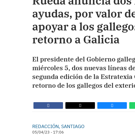
Rueda anuncia dos 
ayudas, por valor d
apoyar a los gallego
retorno a Galicia
El presidente del Gobierno galle
miércoles 5, dos nuevas líneas d
segunda edición de la Estratexia G
retorno de los gallegos del exteri
REDACCIÓN, SANTIAGO
05/04/23 - 17:06