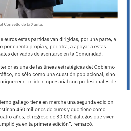
al Consello de la Xunta.
 euros estas partidas van dirigidas, por una parte, a
o por cuenta propia y, por otra, a apoyar a estas
nales derivados de asentarse en la Comunidad.
terior es una de las líneas estratégicas del Gobierno
áfico, no sólo como una cuestión poblacional, sino
nriquecer el tejido empresarial con profesionales de
bierno gallego tiene en marcha una segunda edición
 destinan 450 millones de euros y que tiene como
 cuatro años, el regreso de 30.000 gallegos que viven
 cumplió ya en la primera edición”, remarcó.