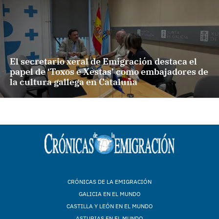
El secretario xeral de Emigración destaca el
papel de ‘Toxos e Xestas’ como embajadores de
la cultura gallega en Cataluña
CRÓNICAS DE LA EMIGRACIÓN
GALICIA EN EL MUNDO
CASTILLA Y LEÓN EN EL MUNDO
ASTURIAS EN EL MUNDO