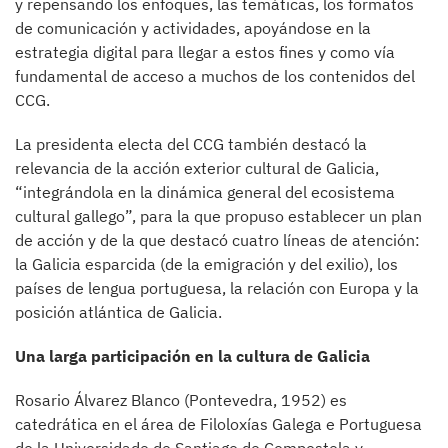
y repensando los enfoques, las temáticas, los formatos
de comunicación y actividades, apoyándose en la
estrategia digital para llegar a estos fines y como vía
fundamental de acceso a muchos de los contenidos del
CCG.
La presidenta electa del CCG también destacó la
relevancia de la acción exterior cultural de Galicia,
“integrándola en la dinámica general del ecosistema
cultural gallego”, para la que propuso establecer un plan
de acción y de la que destacó cuatro líneas de atención:
la Galicia esparcida (de la emigración y del exilio), los
países de lengua portuguesa, la relación con Europa y la
posición atlántica de Galicia.
Una larga participación en la cultura de Galicia
Rosario Álvarez Blanco (Pontevedra, 1952) es
catedrática en el área de Filoloxías Galega e Portuguesa
de la Universidade de Santiago de Compostela y