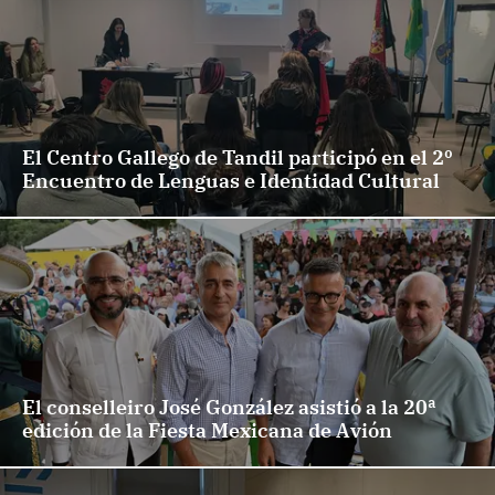
El Centro Gallego de Tandil participó en el 2º
Encuentro de Lenguas e Identidad Cultural
El conselleiro José González asistió a la 20ª
edición de la Fiesta Mexicana de Avión