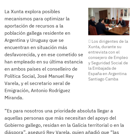
La Xunta explora posibles
mecanismos para optimizar la
aportación de recursos a la
población gallega residente en
Argentina y Uruguay que se
Los dirigentes de la
Xunta, durante su
encuentran en situación más
entrevista con el
desfavorecida, y en ese cometido se
consejero de Empleo
han empleado en su última estancia
y Seguridad Social de
la Embajada de
en ambos países el conselleiro de
España en Argentina
Política Social, José Manuel Rey
Santiago Camba
Varela, y el secretario xeral de
Emigración, Antonio Rodríguez
Miranda.
“Es para nosotros una prioridade absoluta llegar a
aquellas personas que más necesitan del apoyo del
Gobierno gallego, residan en la Galicia territorial o en la
diáspora”, aseguró Rey Varela, quien añadió que “las