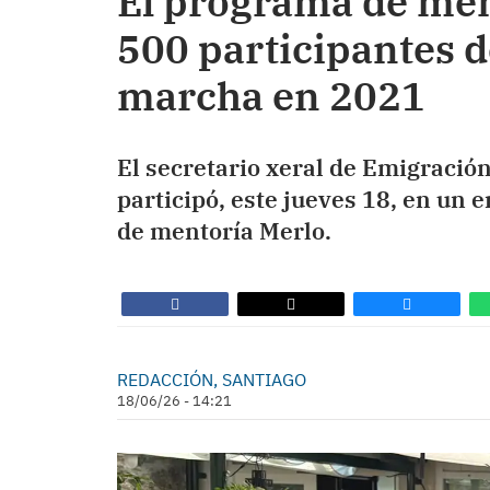
El programa de men
500 participantes d
marcha en 2021
El secretario xeral de Emigració
participó, este jueves 18, en un
de mentoría Merlo.
REDACCIÓN, SANTIAGO
18/06/26 - 14:21