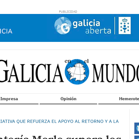
n Impresa
Opinión
Hemerote
CIATIVA QUE REFUERZA EL APOYO AL RETORNO Y A LA