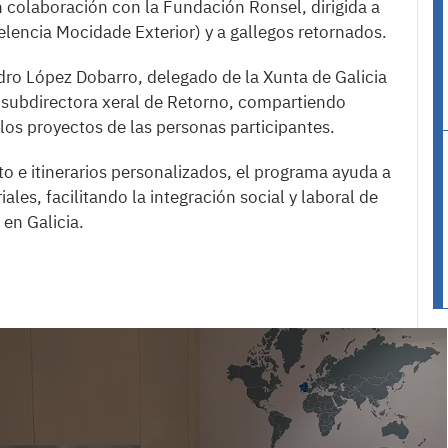
en colaboración con la Fundación Ronsel, dirigida a
lencia Mocidade Exterior) y a gallegos retornados.
dro López Dobarro, delegado de la Xunta de Galicia
 subdirectora xeral de Retorno, compartiendo
os proyectos de las personas participantes.
to e itinerarios personalizados, el programa ayuda a
les, facilitando la integración social y laboral de
 en Galicia.