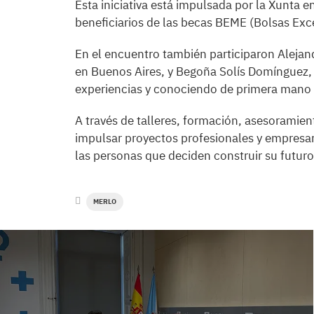
Esta iniciativa está impulsada por la Xunta 
beneficiarios de las becas BEME (Bolsas Exce
En el encuentro también participaron Alejan
en Buenos Aires, y Begoña Solís Domínguez,
experiencias y conociendo de primera mano l
A través de talleres, formación, asesoramien
impulsar proyectos profesionales y empresaria
las personas que deciden construir su futuro
MERLO