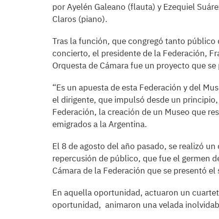
por Ayelén Galeano (flauta) y Ezequiel Suárez
Claros (piano).
Tras la función, que congregó tanto público 
concierto, el presidente de la Federación, F
Orquesta de Cámara fue un proyecto que se 
“Es un apuesta de esta Federación y del Muse
el dirigente, que impulsó desde un principio, 
Federación, la creación de un Museo que resg
emigrados a la Argentina.
El 8 de agosto del año pasado, se realizó 
repercusión de público, que fue el germen d
Cámara de la Federación que se presentó el
En aquella oportunidad, actuaron un cuartet
oportunidad, animaron una velada inolvidab