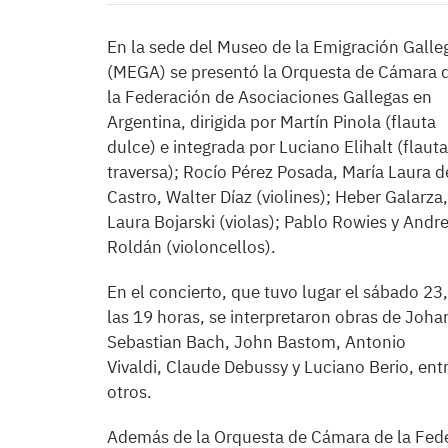
En la sede del Museo de la Emigración Galle
(MEGA) se presentó la Orquesta de Cámara 
la Federación de Asociaciones Gallegas en
Argentina, dirigida por Martín Pinola (flauta
dulce) e integrada por Luciano Elihalt (flauta
traversa); Rocío Pérez Posada, María Laura d
Castro, Walter Díaz (violines); Heber Galarza,
Laura Bojarski (violas); Pablo Rowies y Andr
Roldán (violoncellos).
En el concierto, que tuvo lugar el sábado 23,
las 19 horas, se interpretaron obras de Joha
Sebastian Bach, John Bastom, Antonio
Vivaldi, Claude Debussy y Luciano Berio, ent
otros.
Además de la Orquesta de Cámara de la Fed