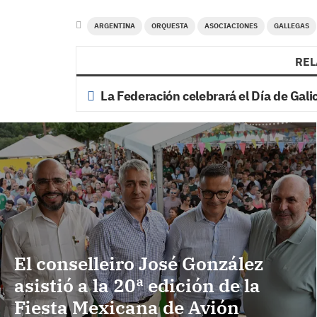
ARGENTINA
ORQUESTA
ASOCIACIONES
GALLEGAS
REL
La Federación celebrará el Día de Gali
El conselleiro José González
asistió a la 20ª edición de la
Fiesta Mexicana de Avión