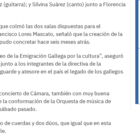
 (guitarra); y Silvina Suárez (canto) junto a Florencia
que colmó las dos salas dispuestas para el
rancisco Lores Mascato, señaló que la creación de la
pudo concretar hace seis meses atrás.
o de la Emigración Gallega por la cultura”, aseguró
junto a los integrantes de la directiva de la
uarde y atesore en el país el legado de los gallegos
un concierto de Cámara, también con muy buena
e la conformación de la Orquesta de música de
 sábado pasado.
o de cuerdas y dos dúos, que igual que en esta
le.