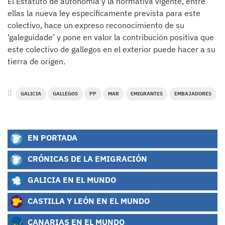
El Estatuto de autonomía y la normativa vigente, entre
ellas la nueva ley específicamente prevista para este
colectivo, hace un expreso reconocimiento de su
‘galeguidade’ y pone en valor la contribución positiva que
este colectivo de gallegos en el exterior puede hacer a su
tierra de origen.
GALICIA
GALLEGOS
PP
MAR
EMIGRANTES
EMBAJADORES
EN PORTADA
CRÓNICAS DE LA EMIGRACIÓN
GALICIA EN EL MUNDO
CASTILLA Y LEÓN EN EL MUNDO
CANARIAS EN EL MUNDO