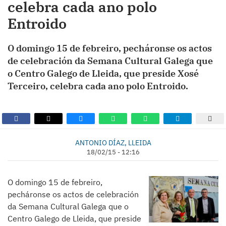
celebra cada ano polo
Entroido
O domingo 15 de febreiro, pecháronse os actos
de celebración da Semana Cultural Galega que
o Centro Galego de Lleida, que preside Xosé
Terceiro, celebra cada ano polo Entroido.
ANTONIO DÍAZ, LLEIDA
18/02/15 - 12:16
O domingo 15 de febreiro,
pecháronse os actos de celebración
da Semana Cultural Galega que o
Centro Galego de Lleida, que preside