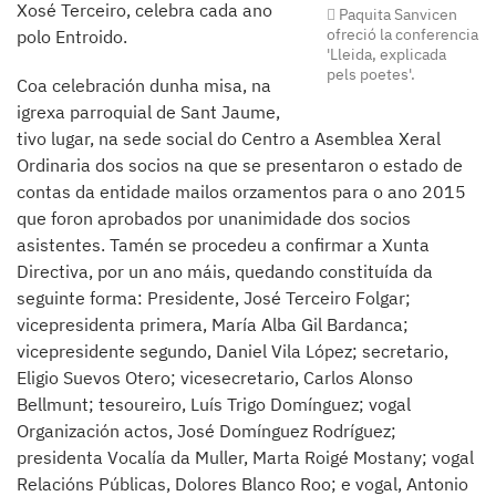
Xosé Terceiro, celebra cada ano
Paquita Sanvicen
ofreció la conferencia
polo Entroido.
'Lleida, explicada
pels poetes'.
Coa celebración dunha misa, na
igrexa parroquial de Sant Jaume,
tivo lugar, na sede social do Centro a Asemblea Xeral
Ordinaria dos socios na que se presentaron o estado de
contas da entidade mailos orzamentos para o ano 2015
que foron aprobados por unanimidade dos socios
asistentes. Tamén se procedeu a confirmar a Xunta
Directiva, por un ano máis, quedando constituída da
seguinte forma: Presidente, José Terceiro Folgar;
vicepresidenta primera, María Alba Gil Bardanca;
vicepresidente segundo, Daniel Vila López; secretario,
Eligio Suevos Otero; vicesecretario, Carlos Alonso
Bellmunt; tesoureiro, Luís Trigo Domínguez; vogal
Organización actos, José Domínguez Rodríguez;
presidenta Vocalía da Muller, Marta Roigé Mostany; vogal
Relacións Públicas, Dolores Blanco Roo; e vogal, Antonio