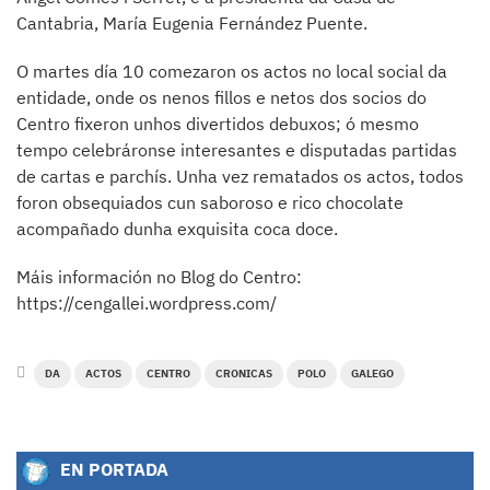
Cantabria, María Eugenia Fernández Puente.
O martes día 10 comezaron os actos no local social da
entidade, onde os nenos fillos e netos dos socios do
Centro fixeron unhos divertidos debuxos; ó mesmo
tempo celebráronse interesantes e disputadas partidas
de cartas e parchís. Unha vez rematados os actos, todos
foron obsequiados cun saboroso e rico chocolate
acompañado dunha exquisita coca doce.
Máis información no Blog do Centro:
https://cengallei.wordpress.com/
DA
ACTOS
CENTRO
CRONICAS
POLO
GALEGO
EN PORTADA