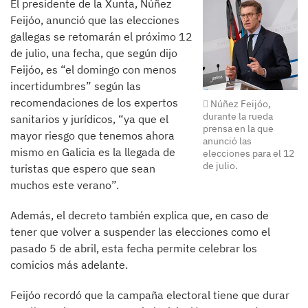
El presidente de la Xunta, Núñez
Feijóo, anunció que las elecciones
gallegas se retomarán el próximo 12
de julio, una fecha, que según dijo
Feijóo, es “el domingo con menos
incertidumbres” según las
recomendaciones de los expertos
Núñez Feijóo,
durante la rueda
sanitarios y jurídicos, “ya que el
prensa en la que
mayor riesgo que tenemos ahora
anunció las
mismo en Galicia es la llegada de
elecciones para el 12
de julio.
turistas que espero que sean
muchos este verano”.
Además, el decreto también explica que, en caso de
tener que volver a suspender las elecciones como el
pasado 5 de abril, esta fecha permite celebrar los
comicios más adelante.
Feijóo recordó que la campaña electoral tiene que durar