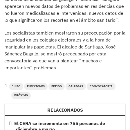
aparecen nuevos datos de problemas en residencias que
no fueron medicalizadas e intervenidas, nuevos datos de
lo que significaron los recortes en el ámbito sanitario”.
Los socialistas también mostraron su preocupación por la
seguridad en los colegios electorales y a la hora de
manipular las papeletas. El alcalde de Santiago, Xosé
Sánchez Bugallo, se mostró preocupado por esta
convocatoria ya que van a plantear “muchos e
importantes” problemas.
JULIO
ELECCIONES
FEIJÓO
GALLEGAS
CONVOCATORIA
PRÓXIMO
RELACIONADOS
El CERA se incrementa en 755 personas de
diciembre a marzo