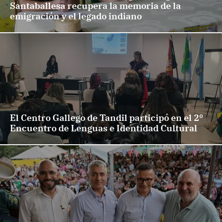
Santaballesa recupera la memoria de la
emigración y el legado indiano
El Centro Gallego de Tandil participó en el 2º
Encuentro de Lenguas e Identidad Cultural