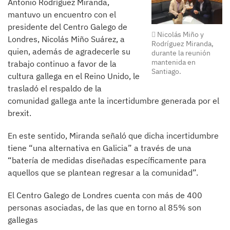
Antonio Rodríguez Miranda,
mantuvo un encuentro con el
presidente del Centro Galego de
Nicolás Miño y
Londres, Nicolás Miño Suárez, a
Rodríguez Miranda,
quien, además de agradecerle su
durante la reunión
mantenida en
trabajo continuo a favor de la
Santiago.
cultura gallega en el Reino Unido, le
trasladó el respaldo de la
comunidad gallega ante la incertidumbre generada por el
brexit.
En este sentido, Miranda señaló que dicha incertidumbre
tiene “una alternativa en Galicia” a través de una
“batería de medidas diseñadas específicamente para
aquellos que se plantean regresar a la comunidad”.
El Centro Galego de Londres cuenta con más de 400
personas asociadas, de las que en torno al 85% son
gallegas