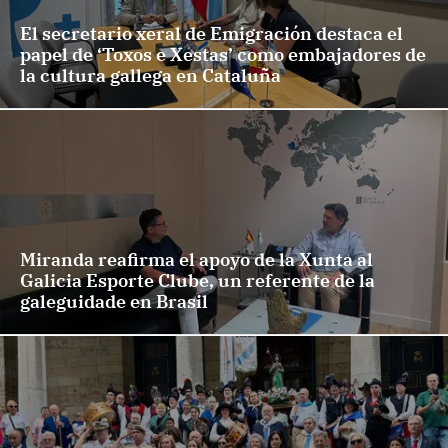
El secretario xeral de Emigración destaca el
papel de ‘Toxos e Xestas’ como embajadores de
la cultura gallega en Cataluña
Miranda reafirma el apoyo de la Xunta al
Galicia Esporte Clube, un referente de la
galeguidade en Brasil