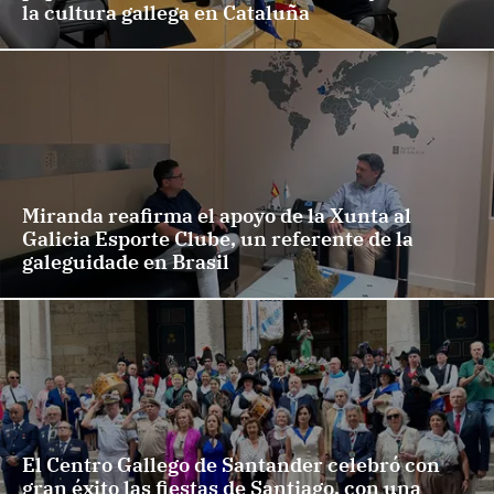
la cultura gallega en Cataluña
Miranda reafirma el apoyo de la Xunta al
Galicia Esporte Clube, un referente de la
galeguidade en Brasil
El Centro Gallego de Santander celebró con
gran éxito las fiestas de Santiago, con una