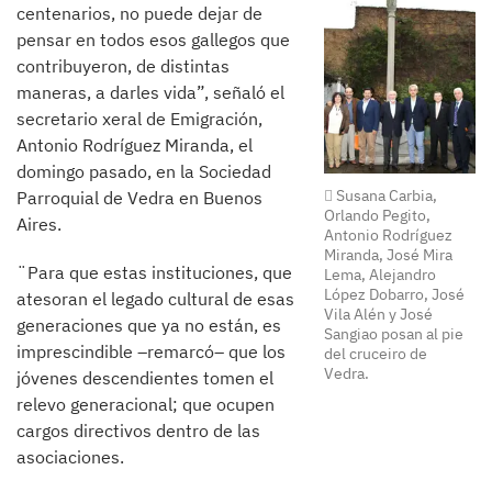
centenarios, no puede dejar de
pensar en todos esos gallegos que
contribuyeron, de distintas
maneras, a darles vida”, señaló el
secretario xeral de Emigración,
Antonio Rodríguez Miranda, el
domingo pasado, en la Sociedad
Susana Carbia,
Parroquial de Vedra en Buenos
Orlando Pegito,
Aires.
Antonio Rodríguez
Miranda, José Mira
¨Para que estas instituciones, que
Lema, Alejandro
López Dobarro, José
atesoran el legado cultural de esas
Vila Alén y José
generaciones que ya no están, es
Sangiao posan al pie
imprescindible –remarcó– que los
del cruceiro de
Vedra.
jóvenes descendientes tomen el
relevo generacional; que ocupen
cargos directivos dentro de las
asociaciones.