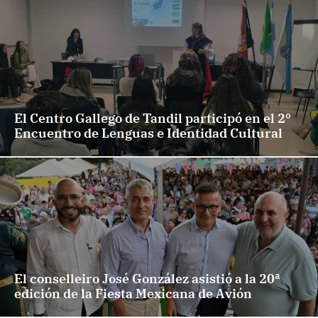
El Centro Gallego de Tandil participó en el 2º
Encuentro de Lenguas e Identidad Cultural
El conselleiro José González asistió a la 20ª
edición de la Fiesta Mexicana de Avión