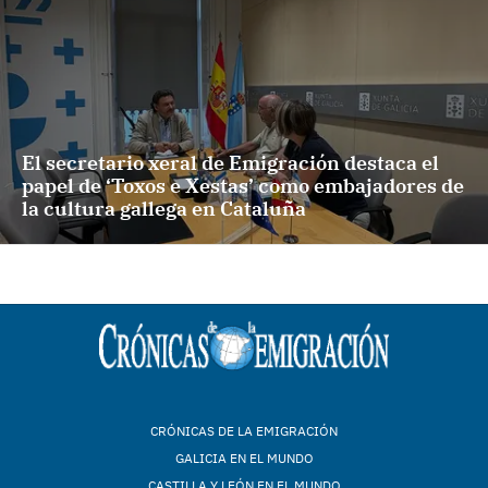
El secretario xeral de Emigración destaca el
papel de ‘Toxos e Xestas’ como embajadores de
la cultura gallega en Cataluña
CRÓNICAS DE LA EMIGRACIÓN
GALICIA EN EL MUNDO
CASTILLA Y LEÓN EN EL MUNDO