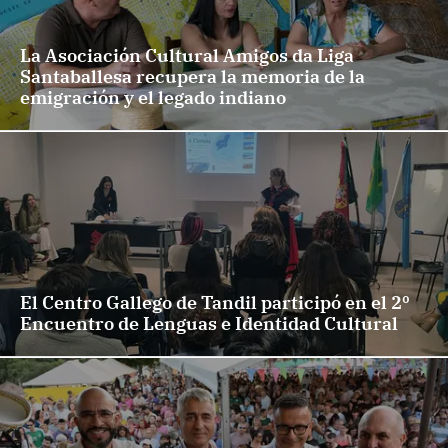
La Asociación Cultural Amigos da Liga
Santaballesa recupera la memoria de la
emigración y el legado indiano
El Centro Gallego de Tandil participó en el 2º
Encuentro de Lenguas e Identidad Cultural