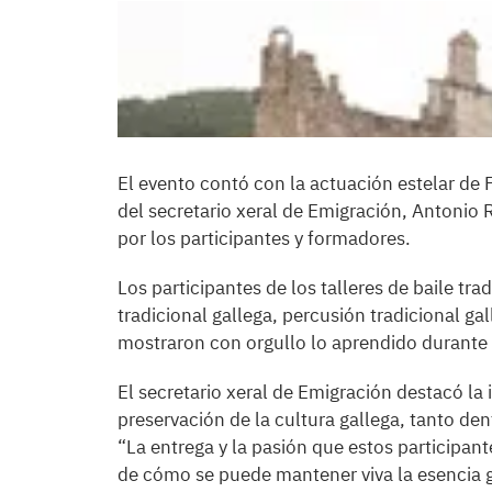
El evento contó con la actuación estelar de 
del secretario xeral de Emigración, Antonio 
por los participantes y formadores.
Los participantes de los talleres de baile tra
tradicional gallega, percusión tradicional gal
mostraron con orgullo lo aprendido durante 
El secretario xeral de Emigración destacó l
preservación de la cultura gallega, tanto de
“La entrega y la pasión que estos participan
de cómo se puede mantener viva la esencia g