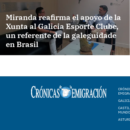
Miranda reafirma el apoyo de la
Xunta al Galicia Esporte Clube,
un referente de la galeguidade
en Brasil
CRÓNIC
EMIGR
GALICI
CASTIL
MUND
ASTUR