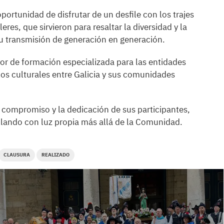
oportunidad de disfrutar de un desfile con los trajes
res, que sirvieron para resaltar la diversidad y la
su transmisión de generación en generación.
or de formación especializada para las entidades
ulos culturales entre Galicia y sus comunidades
l compromiso y la dedicación de sus participantes,
illando con luz propia más allá de la Comunidad.
CLAUSURA
REALIZADO