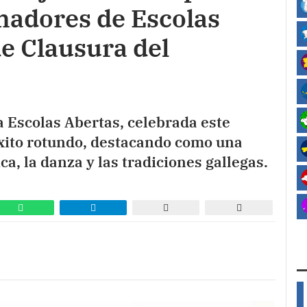
madores de Escolas
de Clausura del
 Escolas Abertas, celebrada este
éxito rotundo, destacando como una
a, la danza y las tradiciones gallegas.