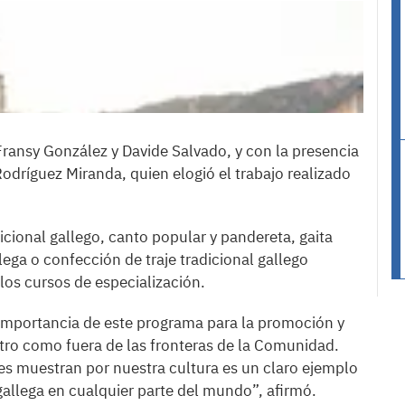
Fransy González y Davide Salvado, y con la presencia
Rodríguez Miranda, quien elogió el trabajo realizado
dicional gallego, canto popular y pandereta, gaita
lega o confección de traje tradicional gallego
los cursos de especialización.
a importancia de este programa para la promoción y
ntro como fuera de las fronteras de la Comunidad.
tes muestran por nuestra cultura es un claro ejemplo
allega en cualquier parte del mundo”, afirmó.