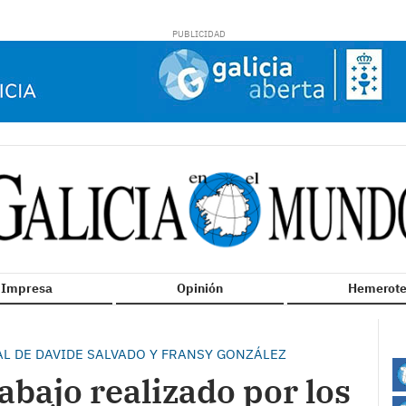
n Impresa
Opinión
Hemerote
AL DE DAVIDE SALVADO Y FRANSY GONZÁLEZ
abajo realizado por los