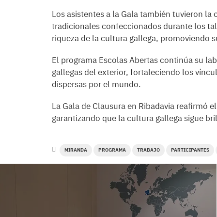
Los asistentes a la Gala también tuvieron la 
tradicionales confeccionados durante los talle
riqueza de la cultura gallega, promoviendo 
El programa Escolas Abertas continúa su lab
gallegas del exterior, fortaleciendo los vínc
dispersas por el mundo.
La Gala de Clausura en Ribadavia reafirmó e
garantizando que la cultura gallega sigue br
MIRANDA
PROGRAMA
TRABAJO
PARTICIPANTES