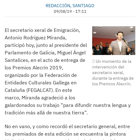
REDACCIÓN, SANTIAGO
09/08/19 - 17:11
El secretario xeral de Emigración,
Antonio Rodríguez Miranda,
participó hoy, junto al presidente del
Parlamento de Galicia, Miguel Ángel
Santalices, en el acto de entrega de
Un momento de la
intervención del
los Premios Alecrín 2019,
secretario xeral,
organizado por la Federación de
durante la entrega de
Entidades Culturales Gallega en
los Premios Alecrín.
Cataluña (FEGALCAT). En este
marco, Miranda agradeció a los
galardonados su trabajo “para difundir nuestra lengua y
tradición más allá de nuestra tierra”.
No en vano, y como recordó el secretario general, entre
los premiados de esta edición se encuentra la pintora