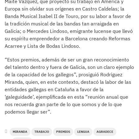
Maite Vázquez, que proyectó su trabajo en América y
Europa sin olvidar sus orígenes en Castro Caldelas; la
Banda Musical Isabel II de Touro, por su labor a favor de
la tradición musical de las bandas tan arraigada en
Galicia; o Mercedes Lindoso, emigrante lucense que llevó
su espíritu emprendedor a Barcelona creando Reformas
Acarree y Lista de Bodas Lindoso.
“Estos premios, además de ser un gran reconocimiento
del talento dentro y fuera de Galicia, son un claro ejemplo
de la capacidad de los gallegos”, prosiguió Rodríguez
Miranda, quien, en este contexto, destacó la labor de las
entidades gallegas en Cataluña a favor de la
‘galeguidade’, ejemplificada en esta “reunión anual que
nos recuerda gran parte de lo que somos y de lo que
podemos llegar ser”.
MIRANDA
TRABAJO
PREMIOS
LENGUA
AGRADECE