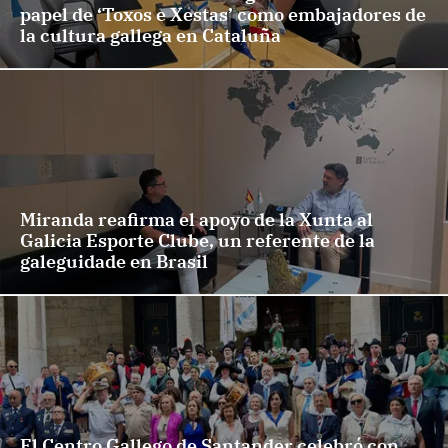
papel de ‘Toxos e Xestas’ como embajadores de
la cultura gallega en Cataluña
Miranda reafirma el apoyo de la Xunta al
Galicia Esporte Clube, un referente de la
galeguidade en Brasil
El Centro Gallego de Santander celebró con