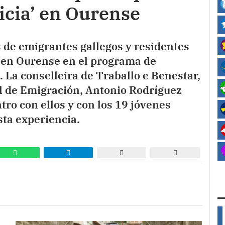
icia’ en Ourense
 de emigrantes gallegos y residentes
o en Ourense en el programa de
. La conselleira de Traballo e Benestar,
ral de Emigración, Antonio Rodríguez
o con ellos y con los 19 jóvenes
ta experiencia.