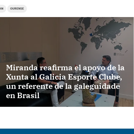
AN
OURENSE
Miranda reafirma el apoyo de la
Xunta al Galicia Esporte Clube,
un referente de la galeguidade
en Brasil