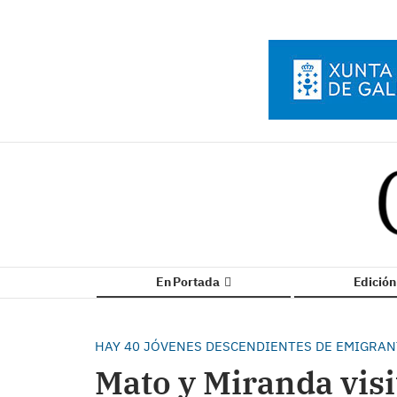
En Portada
Edició
HAY 40 JÓVENES DESCENDIENTES DE EMIGRANT
Mato y Miranda visi