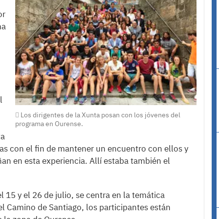
or
ma
l
o
Los dirigentes de la Xunta posan con los jóvenes del
programa en Ourense.
ta
las con el fin de mantener un encuentro con ellos y
n en esta experiencia. Allí estaba también el
 15 y el 26 de julio, se centra en la temática
el Camino de Santiago, los participantes están