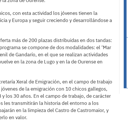
de la zona de Ourense.
os, con esta actividad los jóvenes tienen la
cia y Europa y seguir creciendo y desarrollándose a
oferta más de 200 plazas distribuidas en dos tandas:
. El programa se compone de dos modalidades: el ‘Mar
venil de Gandarío, en el que se realizan actividades
vuelve en la zona de Lugo y en la de Ourense en
etaría Xeral de Emigración, en el campo de trabajo
 jóvenes de la emigración con 10 chicos gallegos,
y los 30 años. En el campo de trabajo, de carácter
 les transmitirán la historia del entorno a los
bajarán en la limpieza del Castro de Castromaior, y
rlo en valor.