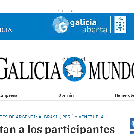
n Impresa
Opinión
Hemerote
ES DE ARGENTINA, BRASIL, PERÚ Y VENEZUELA
tan a los participantes