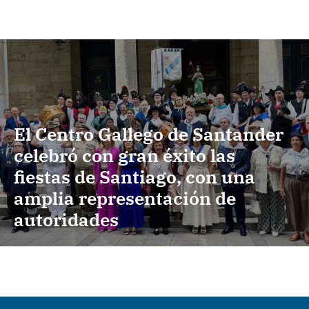
El Centro Gallego de Santander
celebró con gran éxito las
fiestas de Santiago, con una
amplia representación de
autoridades