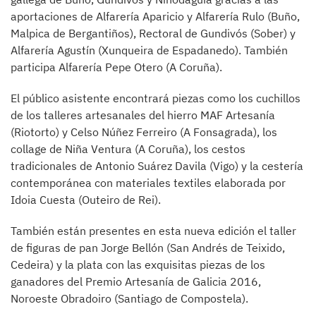
aportaciones de Alfarería Aparicio y Alfarería Rulo (Buño,
Malpica de Bergantiños), Rectoral de Gundivós (Sober) y
Alfarería Agustín (Xunqueira de Espadanedo). También
participa Alfarería Pepe Otero (A Coruña).
El público asistente encontrará piezas como los cuchillos
de los talleres artesanales del hierro MAF Artesanía
(Riotorto) y Celso Núñez Ferreiro (A Fonsagrada), los
collage de Niña Ventura (A Coruña), los cestos
tradicionales de Antonio Suárez Davila (Vigo) y la cestería
contemporánea con materiales textiles elaborada por
Idoia Cuesta (Outeiro de Rei).
También están presentes en esta nueva edición el taller
de figuras de pan Jorge Bellón (San Andrés de Teixido,
Cedeira) y la plata con las exquisitas piezas de los
ganadores del Premio Artesanía de Galicia 2016,
Noroeste Obradoiro (Santiago de Compostela).