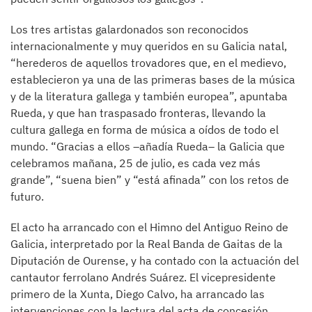
Los tres artistas galardonados son reconocidos
internacionalmente y muy queridos en su Galicia natal,
“herederos de aquellos trovadores que, en el medievo,
establecieron ya una de las primeras bases de la música
y de la literatura gallega y también europea”, apuntaba
Rueda, y que han traspasado fronteras, llevando la
cultura gallega en forma de música a oídos de todo el
mundo. “Gracias a ellos –añadía Rueda– la Galicia que
celebramos mañana, 25 de julio, es cada vez más
grande”, “suena bien” y “está afinada” con los retos de
futuro.
El acto ha arrancado con el Himno del Antiguo Reino de
Galicia, interpretado por la Real Banda de Gaitas de la
Diputación de Ourense, y ha contado con la actuación del
cantautor ferrolano Andrés Suárez. El vicepresidente
primero de la Xunta, Diego Calvo, ha arrancado las
intervenciones con la lectura del acta de concesión