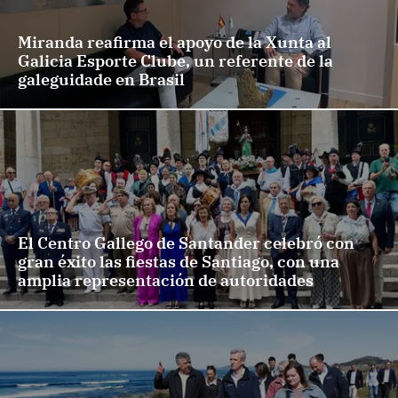
Miranda reafirma el apoyo de la Xunta al
Galicia Esporte Clube, un referente de la
galeguidade en Brasil
El Centro Gallego de Santander celebró con
gran éxito las fiestas de Santiago, con una
amplia representación de autoridades