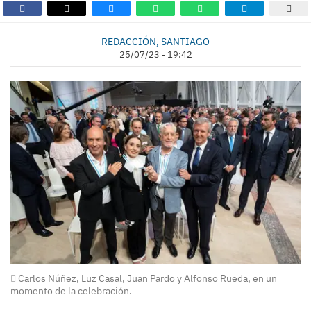
REDACCIÓN, SANTIAGO
25/07/23 - 19:42
Carlos Núñez, Luz Casal, Juan Pardo y Alfonso Rueda, en un
momento de la celebración.