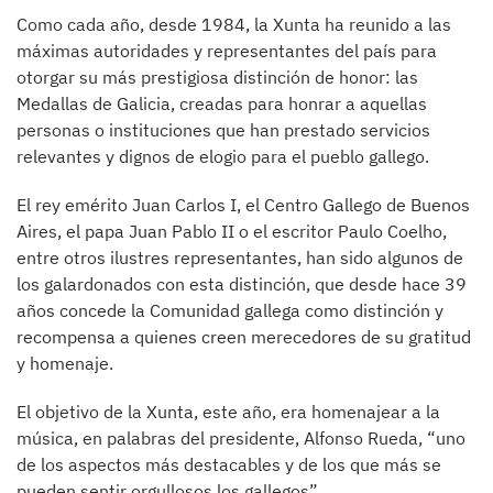
Como cada año, desde 1984, la Xunta ha reunido a las
máximas autoridades y representantes del país para
otorgar su más prestigiosa distinción de honor: las
Medallas de Galicia, creadas para honrar a aquellas
personas o instituciones que han prestado servicios
relevantes y dignos de elogio para el pueblo gallego.
El rey emérito Juan Carlos I, el Centro Gallego de Buenos
Aires, el papa Juan Pablo II o el escritor Paulo Coelho,
entre otros ilustres representantes, han sido algunos de
los galardonados con esta distinción, que desde hace 39
años concede la Comunidad gallega como distinción y
recompensa a quienes creen merecedores de su gratitud
y homenaje.
El objetivo de la Xunta, este año, era homenajear a la
música, en palabras del presidente, Alfonso Rueda, “uno
de los aspectos más destacables y de los que más se
pueden sentir orgullosos los gallegos”.