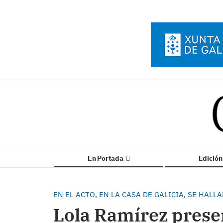
En Portada
Edició
EN EL ACTO, EN LA CASA DE GALICIA, SE HA
Lola Ramírez prese