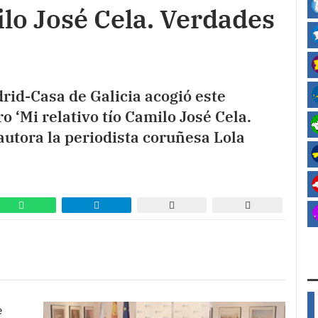
ilo José Cela. Verdades
rid-Casa de Galicia acogió este
o ‘Mi relativo tío Camilo José Cela.
autora la periodista coruñesa Lola
e