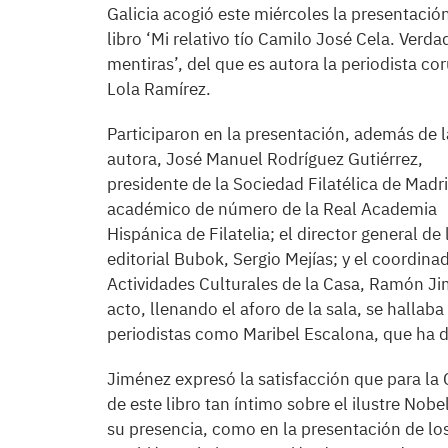
Galicia acogió este miércoles la presentació
libro ‘Mi relativo tío Camilo José Cela. Verda
mentiras’, del que es autora la periodista co
Lola Ramírez.
Participaron en la presentación, además de l
autora, José Manuel Rodríguez Gutiérrez,
presidente de la Sociedad Filatélica de Madri
académico de número de la Real Academia
Hispánica de Filatelia; el director general de 
editorial Bubok, Sergio Mejías; y el coordina
Actividades Culturales de la Casa, Ramón Ji
acto, llenando el aforo de la sala, se hallab
periodistas como Maribel Escalona, que ha di
Jiménez expresó la satisfacción que para la
de este libro tan íntimo sobre el ilustre No
su presencia, como en la presentación de los