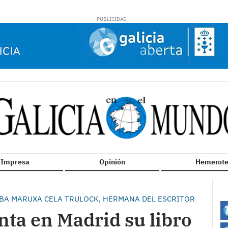
n Impresa
Opinión
Hemerote
LLABA MARUXA CELA TRULOCK, HERMANA DEL ESCRITOR
nta en Madrid su libro