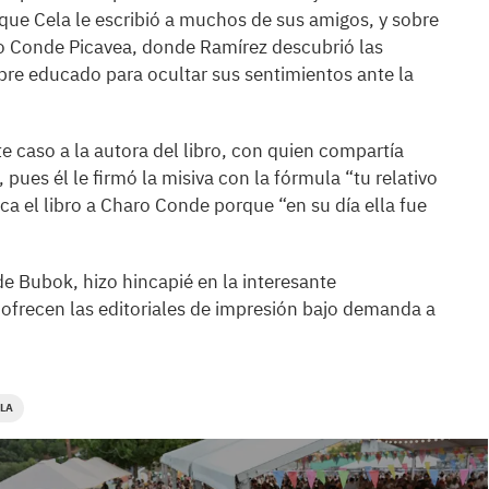
s que Cela le escribió a muchos de sus amigos, y sobre
aro Conde Picavea, donde Ramírez descubrió las
re educado para ocultar sus sentimientos ante la
e caso a la autora del libro, con quien compartía
, pues él le firmó la misiva con la fórmula “tu relativo
ca el libro a Charo Conde porque “en su día ella fue
 de Bubok, hizo hincapié en la interesante
 ofrecen las editoriales de impresión bajo demanda a
LA