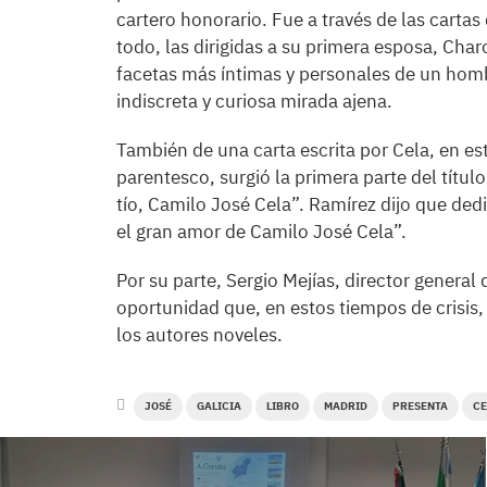
cartero honorario. Fue a través de las carta
todo, las dirigidas a su primera esposa, Ch
facetas más íntimas y personales de un homb
indiscreta y curiosa mirada ajena.
También de una carta escrita por Cela, en est
parentesco, surgió la primera parte del título
tío, Camilo José Cela”. Ramírez dijo que dedi
el gran amor de Camilo José Cela”.
Por su parte, Sergio Mejías, director general
oportunidad que, en estos tiempos de crisis,
los autores noveles.
JOSÉ
GALICIA
LIBRO
MADRID
PRESENTA
CE