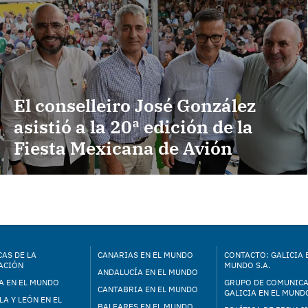
El conselleiro José González
asistió a la 20ª edición de la
Fiesta Mexicana de Avión
AS DE LA
CANARIAS EN EL MUNDO
CONTACTO: GALICIA 
ACIÓN
MUNDO S.A.
ANDALUCÍA EN EL MUNDO
A EN EL MUNDO
GRUPO DE COMUNIC
CANTABRIA EN EL MUNDO
GALICIA EN EL MUNDO
LA Y LEÓN EN EL
BALEARES EN EL MUNDO