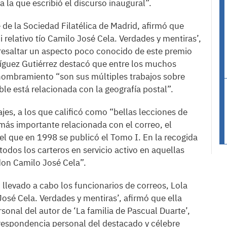
 la que escribió el discurso inaugural”.
de la Sociedad Filatélica de Madrid, afirmó que
i relativo tío Camilo José Cela. Verdades y mentiras’,
 resaltar un aspecto poco conocido de este premio
ríguez Gutiérrez destacó que entre los muchos
 nombramiento “son sus múltiples trabajos sobre
le está relacionada con la geografía postal”.
jes, a los que calificó como “bellas lecciones de
más importante relacionada con el correo, el
el que en 1998 se publicó el Tomo I. En la recogida
todos los carteros en servicio activo en aquellas
on Camilo José Cela”.
llevado a cabo los funcionarios de correos, Lola
 José Cela. Verdades y mentiras’, afirmó que ella
sonal del autor de ‘La familia de Pascual Duarte’,
rrespondencia personal del destacado y célebre