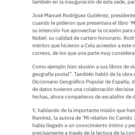
también en la inauguración de esta sede, para
José Manuel Rodríguez Gutiérrez, presidente 
cuando le pidieron que presentara el libro ‘M
su intención fue aprovechar la ocasión para
Nobel: su calidad de cartero honorario. Rod
méritos que hicieron a Cela acreedor a este
correos, de los que una parte muy considerab
Como ejemplo hizo alusión a sus libros de via
geografía postal”. También habló de la obra 
Diccionario Geográfico Popular de España, d
de datos tuvieron una colaboración decisiva 
fechas, ahora compañeros de escalafón de d
Y, hablando de la importante misión que han 
Ramírez, la autora de ‘Mi relativo tío Camilo
había llegado a un conocimiento íntimo y per
precisamente a través de la lectura de la co