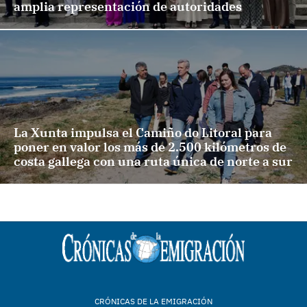
amplia representación de autoridades
La Xunta impulsa el Camiño do Litoral para
poner en valor los más de 2.500 kilómetros de
costa gallega con una ruta única de norte a sur
CRÓNICAS DE LA EMIGRACIÓN