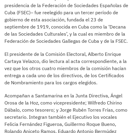
presidencia de la Federación de Sociedades Españolas de
Cuba (FSEC)– fue reelegido para un tercer período de
gobierno de esta asociación, fundada el 23 de
septiembre de 1919, conocida en Cuba como la ‘Decana
de las Sociedades Culturales’, y la cual es miembro de la
Federación de Sociedades Gallegas de Cuba y de la FSEC.
El presidente de la Comisión Electoral, Alberto Enrique
Cartaya Velazco, dio lectura al acta correspondiente, a la
vez que los otros cuatro miembros de la comisión hacían
entrega a cada uno de los directivos, de los Certificados
de Nombramiento para los cargos elegidos.
Acompañan a Santamarina en la Junta Directiva, Ángel
Orosa de la Hoz, como vicepresidente; Wilfredo Chirino
Dábalo, como tesorero; y Jorge Rubén Torres Frías, como
secretario. Integran también el Ejecutivo los vocales
Felicia Fernández Figueroa, Guillermo Roque Bueno,
Rolando Aniceto Ramos, Eduardo Antonio Bermúdez