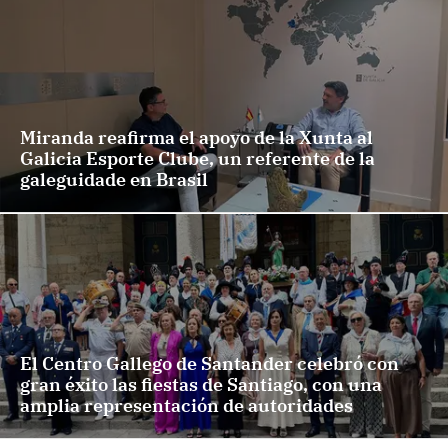
Miranda reafirma el apoyo de la Xunta al
Galicia Esporte Clube, un referente de la
galeguidade en Brasil
El Centro Gallego de Santander celebró con
gran éxito las fiestas de Santiago, con una
amplia representación de autoridades