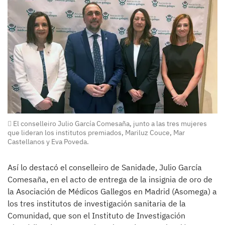
El conselleiro Julio García Comesaña, junto a las tres mujeres
que lideran los institutos premiados, Mariluz Couce, Mar
Castellanos y Eva Poveda.
Así lo destacó el conselleiro de Sanidade, Julio García
Comesaña, en el acto de entrega de la insignia de oro de
la Asociación de Médicos Gallegos en Madrid (Asomega) a
los tres institutos de investigación sanitaria de la
Comunidad, que son el Instituto de Investigación