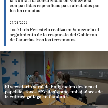
la Xunta a la colectividad en Venezuela,
con partidas específicas para afectados por
los terremotos
07/08/2026
José Luis Perestelo realiza en Venezuela el
seguimiento de la respuesta del Gobierno
de Canarias tras los terremotos
El secretario xeral de Emigración destaca el
papel de ‘Toxos e Xestas’ como embajadores de
la cultura gallega en Cataluña