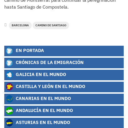
camino de Montserrat para continuar la peregrinación
hasta Santiago de Compostela.
BARCELONA
CAMINO DE SANTIAGO
EN PORTADA
CRÓNICAS DE LA EMIGRACIÓN
GALICIA EN EL MUNDO
CASTILLA Y LEÓN EN EL MUNDO
CANARIAS EN EL MUNDO
ANDALUCÍA EN EL MUNDO
ASTURIAS EN EL MUNDO