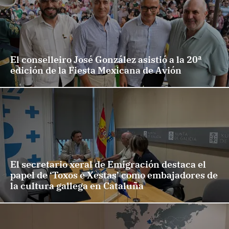
El conselleiro José González asistió a la 20ª
edición de la Fiesta Mexicana de Avión
El secretario xeral de Emigración destaca el
papel de ‘Toxos e Xestas’ como embajadores de
la cultura gallega en Cataluña