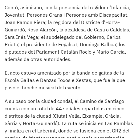
Contó, asimismo, con la presencia del regidor d’Infancia,
Joventut, Persones Grans i Persones amb Discapacitat,
Joan Ramon Riera; la regidora del Districte d’Horta-
Guinardó, Rosa Alarcón; la alcaldesa de Castro Caldelas,
Sara Inés Vega; el subdelegado del Gobierno, Carlos
Prieto; el presidente de Fegalcat, Domingo Balboa; los
diputados del Parlament Catalán Rocío y Mario Garcia,
además de otras autoridades.
El acto estuvo amenizado por la banda de gaitas de la
Escola Gaitas e Danzas Toxos e Xestas, que fue la que
puso el broche musical del evento.
A su paso por la ciudad condal, el Camino de Santiago
cuenta con un total de 44 señales repartidas en cinco
distritos de la ciudad (Ciutat Vella, Eixample, Gràcia,
Sàrria y Horta-Guinardó). La ruta se inicia en Las Ramblas
y finaliza en el Laberint, donde se fusiona con el GR2 del