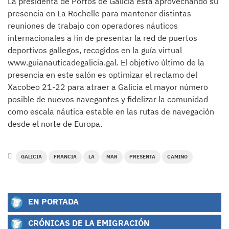
La presidenta de Portos de Galicia está aprovechando su
presencia en La Rochelle para mantener distintas
reuniones de trabajo con operadores náuticos
internacionales a fin de presentar la red de puertos
deportivos gallegos, recogidos en la guía virtual
www.guianauticadegalicia.gal. El objetivo último de la
presencia en este salón es optimizar el reclamo del
Xacobeo 21-22 para atraer a Galicia el mayor número
posible de nuevos navegantes y fidelizar la comunidad
como escala náutica estable en las rutas de navegación
desde el norte de Europa.
GALICIA
FRANCIA
LA
MAR
PRESENTA
CAMINO
EN PORTADA
CRÓNICAS DE LA EMIGRACIÓN