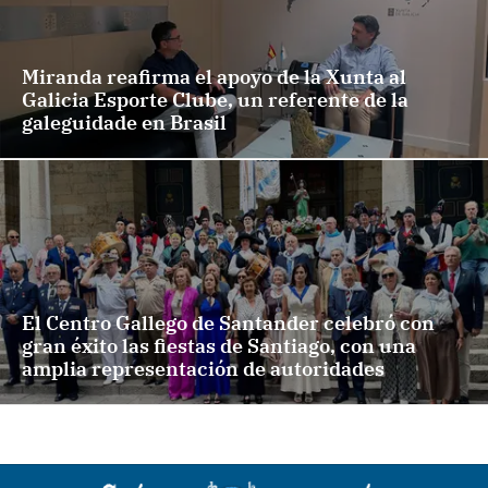
Miranda reafirma el apoyo de la Xunta al
Galicia Esporte Clube, un referente de la
galeguidade en Brasil
El Centro Gallego de Santander celebró con
gran éxito las fiestas de Santiago, con una
amplia representación de autoridades