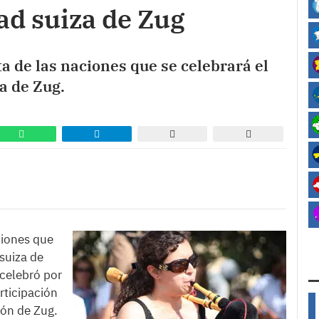
ad suiza de Zug
ta de las naciones que se celebrará el
a de Zug.
aciones que
suiza de
 celebró por
rticipación
tón de Zug.