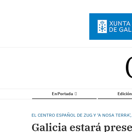
En Portada
Edició
EL CENTRO ESPAÑOL DE ZUG Y ‘A NOSA TERRA
Galicia estará prese