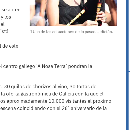
o se abren
 y los
 al
Está
Una de las actuaciones de la pasada edición.
l de este
l centro gallego ‘A Nosa Terra’ pondrán la
30 quilos de chorizos al vino, 30 tortas de
la oferta gastronómica de Galicia con la que el
 los aproximadamente 10.000 visitantes el próximo
escena coincidiendo con el 26º aniversario de la