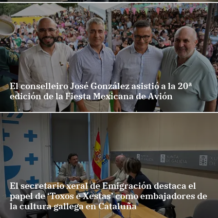
El conselleiro José González asistió a la 20ª
edición de la Fiesta Mexicana de Avión
El secretario xeral de Emigración destaca el
papel de ‘Toxos e Xestas’ como embajadores de
la cultura gallega en Cataluña