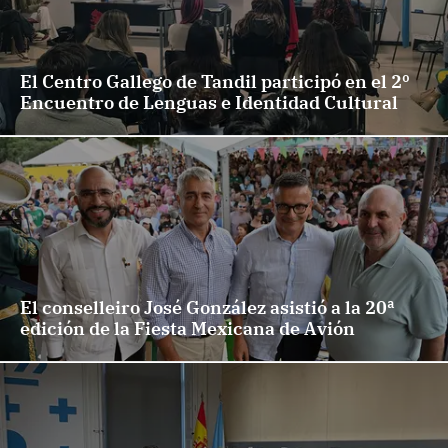
El Centro Gallego de Tandil participó en el 2º
Encuentro de Lenguas e Identidad Cultural
El conselleiro José González asistió a la 20ª
edición de la Fiesta Mexicana de Avión