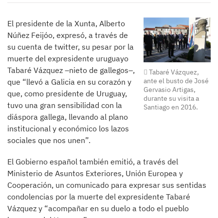
El presidente de la Xunta, Alberto
Núñez Feijóo, expresó, a través de
su cuenta de twitter, su pesar por la
muerte del expresidente uruguayo
Tabaré Vázquez –nieto de gallegos–,
Tabaré Vázquez,
ante el busto de José
que “llevó a Galicia en su corazón y
Gervasio Artigas,
que, como presidente de Uruguay,
durante su visita a
tuvo una gran sensibilidad con la
Santiago en 2016.
diáspora gallega, llevando al plano
institucional y económico los lazos
sociales que nos unen”.
El Gobierno español también emitió, a través del
Ministerio de Asuntos Exteriores, Unión Europea y
Cooperación, un comunicado para expresar sus sentidas
condolencias por la muerte del expresidente Tabaré
Vázquez y “acompañar en su duelo a todo el pueblo