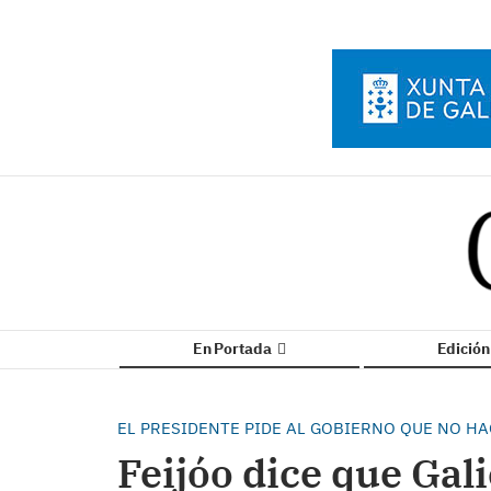
En Portada
Edició
EL PRESIDENTE PIDE AL GOBIERNO QUE NO H
Feijóo dice que Gali