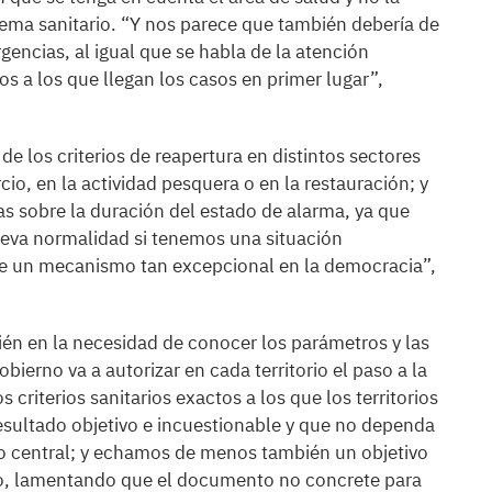
ema sanitario. “Y nos parece que también debería de
gencias, al igual que se habla de la atención
los a los que llegan los casos en primer lugar”,
de los criterios de reapertura en distintos sectores
o, en la actividad pesquera o en la restauración; y
tas sobre la duración del estado de alarma, ya que
nueva normalidad si tenemos una situación
e un mecanismo tan excepcional en la democracia”,
ién en la necesidad de conocer los parámetros y las
Gobierno va a autorizar en cada territorio el paso a la
criterios sanitarios exactos a los que los territorios
sultado objetivo e incuestionable y que no dependa
no central; y echamos de menos también un objetivo
ijo, lamentando que el documento no concrete para