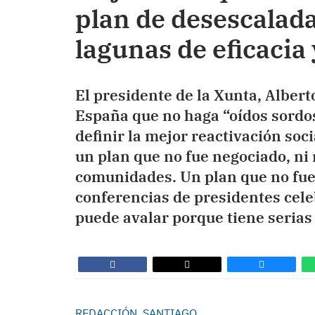
plan de desescalada
lagunas de eficacia 
El presidente de la Xunta, Albert
España que no haga “oídos sordo
definir la mejor reactivación so
un plan que no fue negociado, n
comunidades. Un plan que no fue
conferencias de presidentes cele
puede avalar porque tiene serias l
REDACCIÓN, SANTIAGO