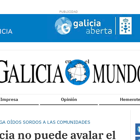
n Impresa
Opinión
Hemerote
AGA OÍDOS SORDOS A LAS COMUNIDADES
cia no puede avalar el