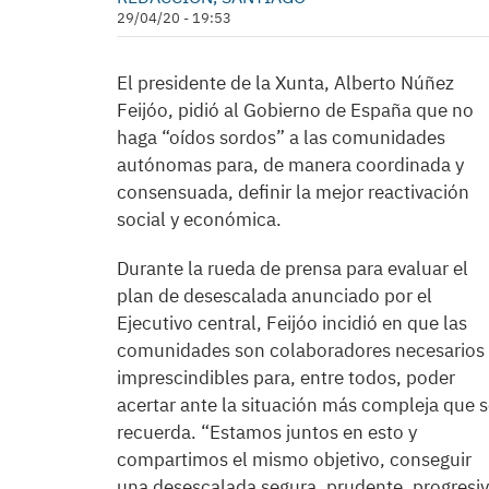
29/04/20 - 19:53
El presidente de la Xunta, Alberto Núñez
Feijóo, pidió al Gobierno de España que no
haga “oídos sordos” a las comunidades
autónomas para, de manera coordinada y
consensuada, definir la mejor reactivación
social y económica.
Durante la rueda de prensa para evaluar el
plan de desescalada anunciado por el
Ejecutivo central, Feijóo incidió en que las
comunidades son colaboradores necesarios
imprescindibles para, entre todos, poder
acertar ante la situación más compleja que 
recuerda. “Estamos juntos en esto y
compartimos el mismo objetivo, conseguir
una desescalada segura, prudente, progresi