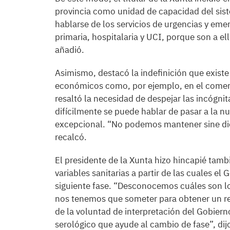
provincia como unidad de capacidad del sist
hablarse de los servicios de urgencias y emer
primaria, hospitalaria y UCI, porque son a el
añadió.
Asimismo, destacó la indefinición que existe 
económicos como, por ejemplo, en el comerci
resaltó la necesidad de despejar las incógni
difícilmente se puede hablar de pasar a la 
excepcional. “No podemos mantener sine di
recalcó.
El presidente de la Xunta hizo hincapié tamb
variables sanitarias a partir de las cuales el 
siguiente fase. “Desconocemos cuáles son los 
nos tenemos que someter para obtener un re
de la voluntad de interpretación del Gobier
serológico que ayude al cambio de fase”, d